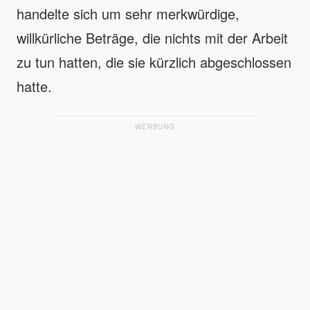
handelte sich um sehr merkwürdige,
willkürliche Beträge, die nichts mit der Arbeit
zu tun hatten, die sie kürzlich abgeschlossen
hatte.
WERBUNG