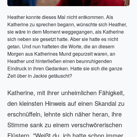
Heather konnte dieses Mal nicht entkommen. Als
Katherine zu sprechen begann, wünschte sich Heather,
sie wäre in dem Moment weggegangen, als Katherine
sich neben sie gesetzt hatte. Aber sie hatte es nicht
getan. Und nun hafteten die Worte, die an diesem
Morgen aus Katherines Mund gepurzelt waren, an
Heather und hinterließen einen beunruhigenden
Eindruck in ihren Gedanken. Hatte sie sich die ganze
Zeit über in Jackie getäuscht?
Katherine, mit ihrer unheimlichen Fähigkeit,
den kleinsten Hinweis auf einen Skandal zu
erschnüffeln, lehnte sich näher heran, ihre
Stimme sank zu einem verschwörerischen
Flüstern. "Weißt du, ich hatte schon immer