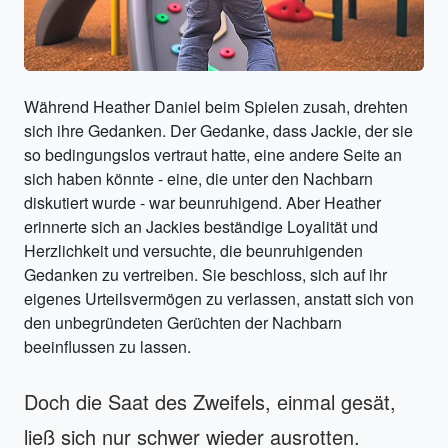
Während Heather Daniel beim Spielen zusah, drehten
sich ihre Gedanken. Der Gedanke, dass Jackie, der sie
so bedingungslos vertraut hatte, eine andere Seite an
sich haben könnte - eine, die unter den Nachbarn
diskutiert wurde - war beunruhigend. Aber Heather
erinnerte sich an Jackies beständige Loyalität und
Herzlichkeit und versuchte, die beunruhigenden
Gedanken zu vertreiben. Sie beschloss, sich auf ihr
eigenes Urteilsvermögen zu verlassen, anstatt sich von
den unbegründeten Gerüchten der Nachbarn
beeinflussen zu lassen.
Doch die Saat des Zweifels, einmal gesät,
ließ sich nur schwer wieder ausrotten.