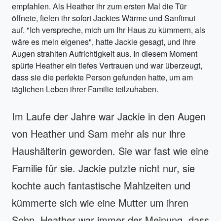
empfahlen. Als Heather ihr zum ersten Mal die Tür
öffnete, fielen ihr sofort Jackies Wärme und Sanftmut
auf. "Ich verspreche, mich um Ihr Haus zu kümmern, als
wäre es mein eigenes", hatte Jackie gesagt, und ihre
Augen strahlten Aufrichtigkeit aus. In diesem Moment
spürte Heather ein tiefes Vertrauen und war überzeugt,
dass sie die perfekte Person gefunden hatte, um am
täglichen Leben ihrer Familie teilzuhaben.
Im Laufe der Jahre war Jackie in den Augen
von Heather und Sam mehr als nur ihre
Haushälterin geworden. Sie war fast wie eine
Familie für sie. Jackie putzte nicht nur, sie
kochte auch fantastische Mahlzeiten und
kümmerte sich wie eine Mutter um ihren
Sohn. Heather war immer der Meinung, dass