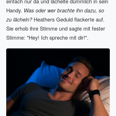
einfach nur da und lächelte dümmlich in sein
Handy.
Was oder wer brachte ihn dazu, so
zu lächeln?
Heathers Geduld flackerte auf.
Sie erhob ihre Stimme und sagte mit fester
Stimme: "Hey! Ich spreche mit dir!".