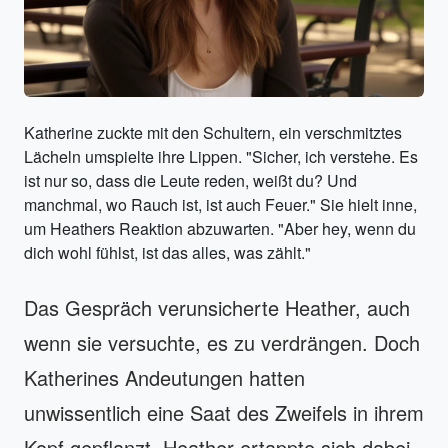
Katherine zuckte mit den Schultern, ein verschmitztes
Lächeln umspielte ihre Lippen. "Sicher, ich verstehe. Es
ist nur so, dass die Leute reden, weißt du? Und
manchmal, wo Rauch ist, ist auch Feuer." Sie hielt inne,
um Heathers Reaktion abzuwarten. "Aber hey, wenn du
dich wohl fühlst, ist das alles, was zählt."
Das Gespräch verunsicherte Heather, auch
wenn sie versuchte, es zu verdrängen. Doch
Katherines Andeutungen hatten
unwissentlich eine Saat des Zweifels in ihrem
Kopf gepflanzt. Heather ertappte sich dabei,