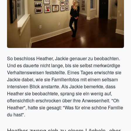
So beschloss Heather, Jackie genauer zu beobachten.
Und es dauerte nicht lange, bis sie selbst merkwürdige
Verhaltensweisen feststellte. Eines Tages erwischte sie
Jackie dabei, wie sie Familienfotos mit einem seltsam
intensiven Blick anstarrte. Als Jackie bemerkte, dass
Heather sie beobachtete, sprang sie ein wenig auf,
offensichtlich erschrocken über ihre Anwesenheit. "Oh
Heather", hatte sie gesagt: "Was für eine schöne Familie
du hast".
Heather zwang sich zu einem Lächeln, aber