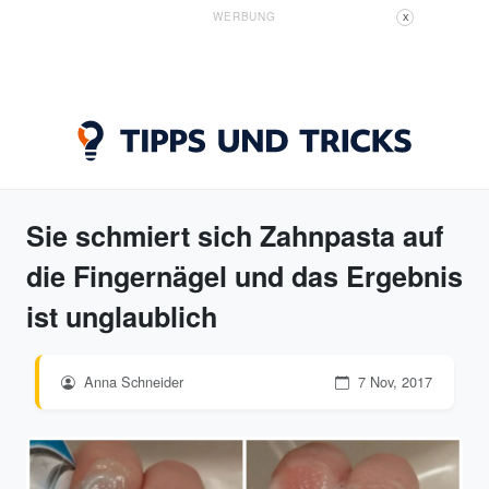
WERBUNG
X
Sie schmiert sich Zahnpasta auf
die Fingernägel und das Ergebnis
ist unglaublich
Anna Schneider
7 Nov, 2017