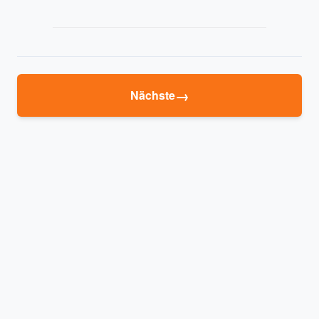
→
Nächste