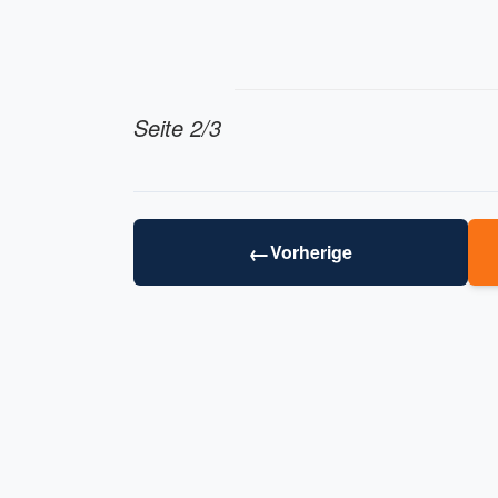
Seite 2/3
←
Vorherige