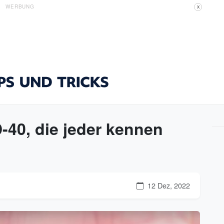
WERBUNG
X
D-40, die jeder kennen
12 Dez, 2022