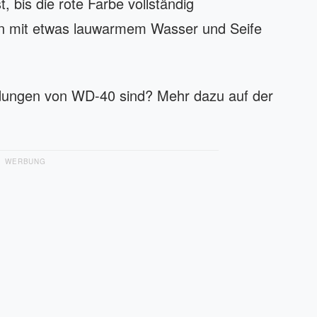
, bis die rote Farbe vollständig
nn mit etwas lauwarmem Wasser und Seife
ndungen von WD-40 sind? Mehr dazu auf der
WERBUNG