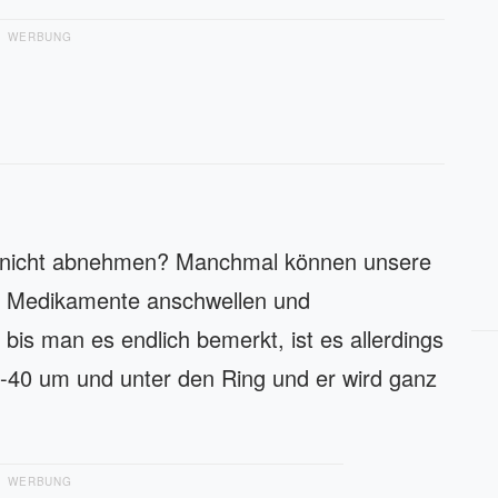
WERBUNG
g nicht abnehmen? Manchmal können unsere
er Medikamente anschwellen und
s man es endlich bemerkt, ist es allerdings
-40 um und unter den Ring und er wird ganz
WERBUNG