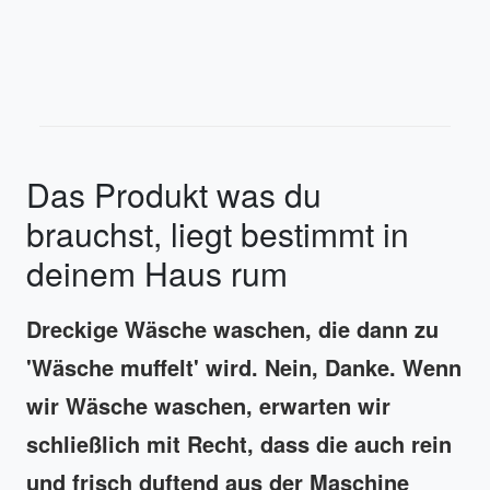
Das Produkt was du
brauchst, liegt bestimmt in
deinem Haus rum
Dreckige Wäsche waschen, die dann zu
'Wäsche muffelt' wird. Nein, Danke. Wenn
wir Wäsche waschen, erwarten wir
schließlich mit Recht, dass die auch rein
und frisch duftend aus der Maschine