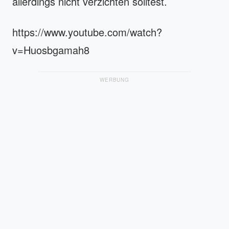
allerdings nicht verzichten solltest.
https://www.youtube.com/watch?
v=Huosbgamah8
WERBUNG