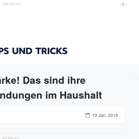
WERBUNG
X
rke! Das sind ihre
ndungen im Haushalt
19 Jan, 2018
WERBUNG