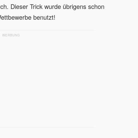
ch. Dieser Trick wurde übrigens schon
Wettbewerbe benutzt!
WERBUNG