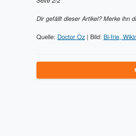
Seite 2/2
Dir gefällt dieser Artikel? Merke ihn d
Quelle:
Doctor Oz
| Bild:
Bi-frie, Wi