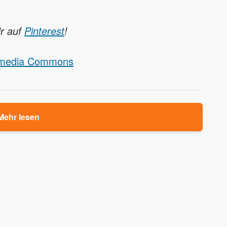
ir auf
Pinterest
!
kimedia Commons
Mehr lesen