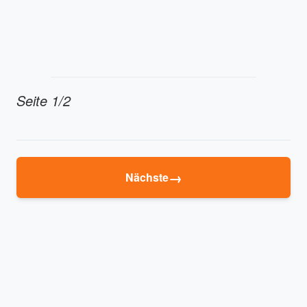
Seite 1/2
→
Nächste