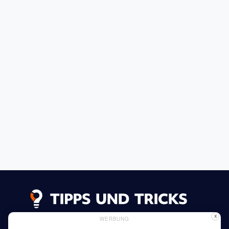
X
WERBUNG