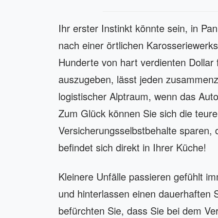
Ihr erster Instinkt könnte sein, in Pa
nach einer örtlichen Karosseriewer
Hunderte von hart verdienten Dollar 
auszugeben, lässt jeden zusammenzu
logistischer Alptraum, wenn das Auto 
Zum Glück können Sie sich die teur
Versicherungsselbstbehalte sparen, d
befindet sich direkt in Ihrer Küche!
Kleinere Unfälle passieren gefühlt 
und hinterlassen einen dauerhaften S
befürchten Sie, dass Sie bei dem Ve