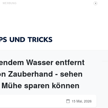
WERBUNG
X
hendem Wasser entfernt
on Zauberhand - sehen
nd Mühe sparen können
15 Mai, 2026