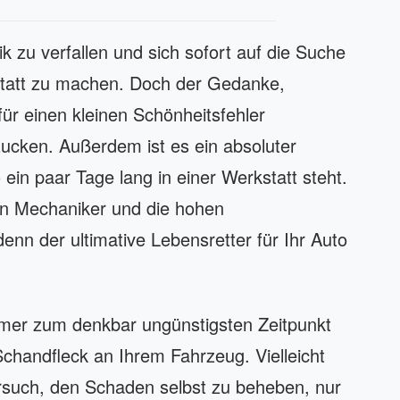
nik zu verfallen und sich sofort auf die Suche
kstatt zu machen. Doch der Gedanke,
für einen kleinen Schönheitsfehler
cken. Außerdem ist es ein absoluter
ein paar Tage lang in einer Werkstatt steht.
en Mechaniker und die hohen
enn der ultimative Lebensretter für Ihr Auto
immer zum denkbar ungünstigsten Zeitpunkt
chandfleck an Ihrem Fahrzeug. Vielleicht
rsuch, den Schaden selbst zu beheben, nur