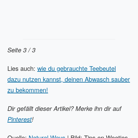
Seite 3 / 3
Lies auch:
wie du gebrauchte Teebeutel
dazu nutzen kannst, deinen Abwasch sauber
zu bekommen!
Dir gefällt dieser Artikel? Merke ihn dir auf
Pinterest
!
Quelle:
Natural Ways
| Bild: Tips en Weetjes