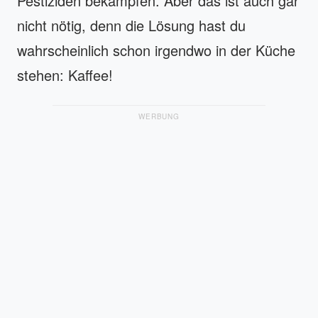
Pestiziden bekämpfen. Aber das ist auch gar
nicht nötig, denn die Lösung hast du
wahrscheinlich schon irgendwo in der Küche
stehen: Kaffee!
WERBUNG