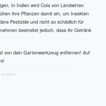
gen. In Indien wird Cola von Landwirten
rühen ihre Pflanzen damit ein, um Insekten
ndere Pestizide und nicht so schädlich für
nehmen bestreitet jedoch, dass ihr Getränk
st von dein Gartenwerkzeug entfernen! Auf
ht!
WERBUNG