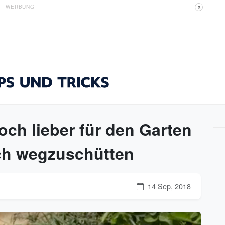
WERBUNG
X
och lieber für den Garten
fach wegzuschütten
14 Sep, 2018