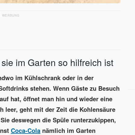
WERBUNG
ie im Garten so hilfreich ist
ndwo im Kühlschrank oder in der
Softdrinks stehen. Wenn Gäste zu Besuch
auf hat, öffnet man hin und wieder eine
h leer, geht mit der Zeit die Kohlensäure
 Sie deswegen die Spüle runterzukippen,
nnst
Coca-Cola
nämlich im Garten