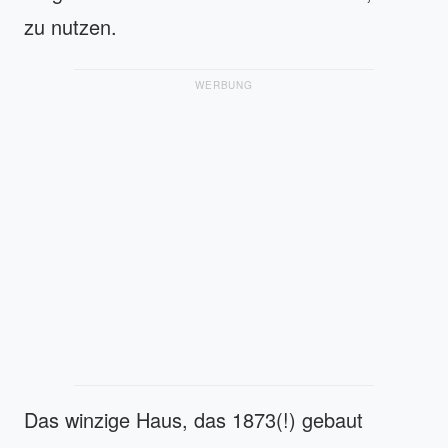
zu nutzen.
WERBUNG
Das winzige Haus, das 1873(!) gebaut