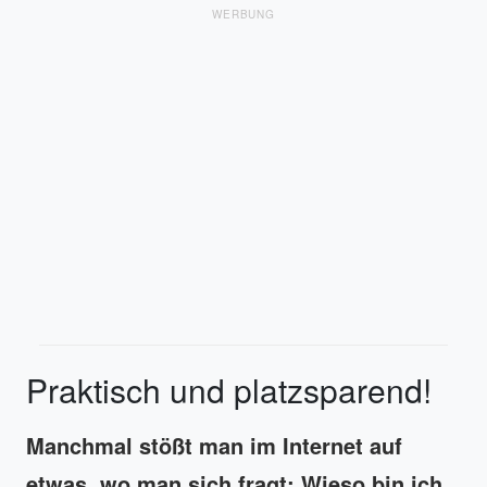
WERBUNG
Praktisch und platzsparend!
Manchmal stößt man im Internet auf
etwas, wo man sich fragt: Wieso bin ich