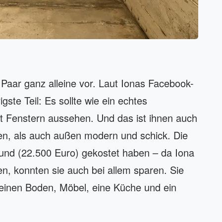
ar ganz alleine vor. Laut Ionas Facebook-
gste Teil: Es sollte wie ein echtes
t Fenstern aussehen. Und das ist ihnen auch
nen, als auch außen modern und schick. Die
nd (22.500 Euro) gekostet haben – da Iona
n, konnten sie auch bei allem sparen. Sie
, einen Boden, Möbel, eine Küche und ein