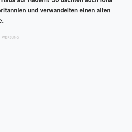
ritannien und verwandelten einen alten
e.
WERBUNG