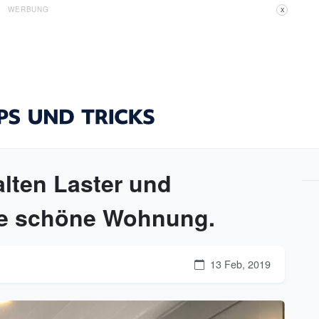
WERBUNG
X
alten Laster und
ine schöne Wohnung.
13 Feb, 2019