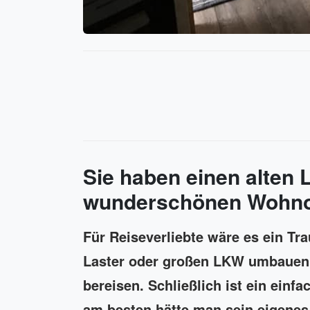
Sie haben einen alten L
wunderschönen Wohnor
Für Reiseverliebte wäre es ein Tra
Laster oder großen LKW umbauen, 
bereisen. Schließlich ist ein einf
am besten hätte man sein eigenes