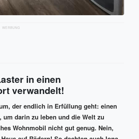
WERBUNG
aster in einen
t verwandelt!
um, der endlich in Erfüllung geht: einen
um darin zu leben und die Welt zu
aches Wohnmobil nicht gut genug. Nein,
 Haus auf Rädern! So dachten auch Iona