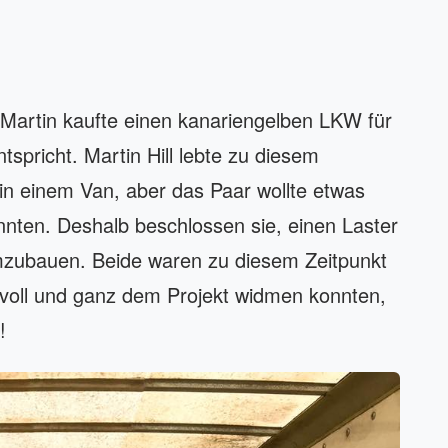
 Martin kaufte einen kanariengelben LKW für
spricht. Martin Hill lebte zu diesem
n in einem Van, aber das Paar wollte etwas
nten. Deshalb beschlossen sie, einen Laster
mzubauen. Beide waren zu diesem Zeitpunkt
h voll und ganz dem Projekt widmen konnten,
!