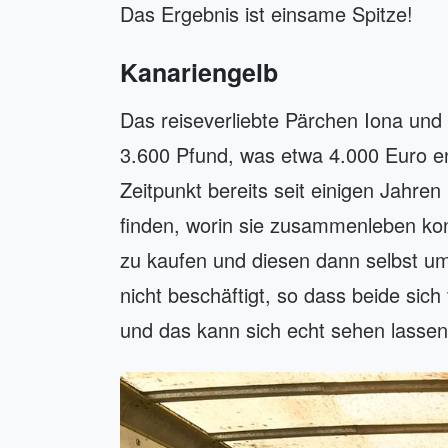
Das Ergebnis ist einsame Spitze!
Kanariengelb
Das reiseverliebte Pärchen Iona und
3.600 Pfund, was etwa 4.000 Euro ent
Zeitpunkt bereits seit einigen Jahre
finden, worin sie zusammenleben kon
zu kaufen und diesen dann selbst u
nicht beschäftigt, so dass beide sic
und das kann sich echt sehen lassen