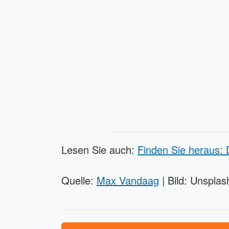
Lesen Sie auch:
Finden Sie heraus: D
Quelle:
Max Vandaag
| Bild: Unsplas