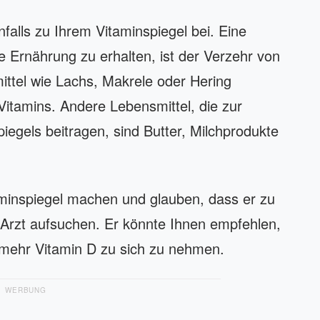
falls zu Ihrem Vitaminspiegel bei. Eine
e Ernährung zu erhalten, ist der Verzehr von
ittel wie Lachs, Makrele oder Hering
Vitamins. Andere Lebensmittel, die zur
iegels beitragen, sind Butter, Milchprodukte
minspiegel machen und glauben, dass er zu
en Arzt aufsuchen. Er könnte Ihnen empfehlen,
mehr Vitamin D zu sich zu nehmen.
WERBUNG