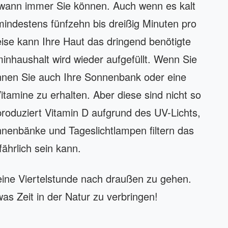
wann immer Sie können. Auch wenn es kalt
mindestens fünfzehn bis dreißig Minuten pro
eise kann Ihre Haut das dringend benötigte
inhaushalt wird wieder aufgefüllt. Wenn Sie
önnen Sie auch Ihre Sonnenbank oder eine
tamine zu erhalten. Aber diese sind nicht so
produziert Vitamin D aufgrund des UV-Lichts,
nenbänke und Tageslichtlampen filtern das
ährlich sein kann.
 eine Viertelstunde nach draußen zu gehen.
s Zeit in der Natur zu verbringen!