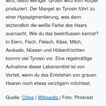
wird, desto weniger Tyrosin wird vom Körper
produziert. Der Mangel an Tyrosin führt zu
einer Hypopigmentierung, was dann
letztendlich die weiße Farbe des Haars
ausmacht. Wie du das beeinflussen kannst?
In Eiern, Fisch, Fleisch, Käse, Milch,
Avokado, Nüssen und Hülsenfrüchten
kommt viel Tyrosin vor. Eine regelmäßige
Aufnahme dieser Lebensmittel ist von
Vorteil, wenn du das Entstehen von grauen
Haaren noch etwas verzögern möchtest.
Quelle:
Chips
|
Wikipedia
| Foto: Pinterest