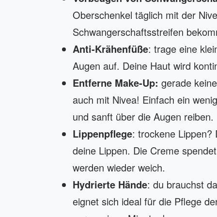
Oberschenkel täglich mit der Nive
Schwangerschaftsstreifen beko
Anti-Krähenfüße
: trage eine kl
Augen auf. Deine Haut wird kontin
Entferne Make-Up:
gerade keine
auch mit Nivea! Einfach ein wen
und sanft über die Augen reiben.
Lippenpflege
: trockene Lippen?
deine Lippen. Die Creme spendet 
werden wieder weich.
Hydrierte Hände
: du brauchst d
eignet sich ideal für die Pflege