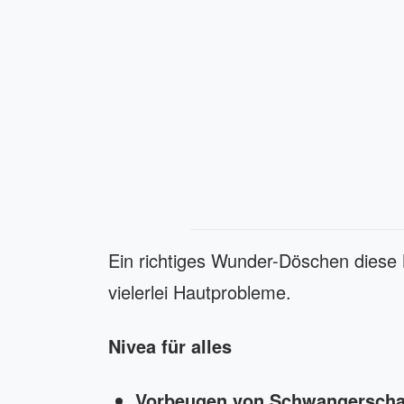
Ein richtiges Wunder-Döschen diese 
vielerlei Hautprobleme.
Nivea für alles
Vorbeugen von Schwangerschaf