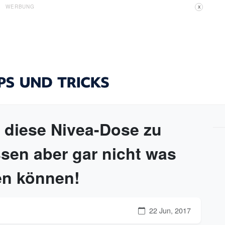
WERBUNG
X
 diese Nivea-Dose zu
sen aber gar nicht was
en können!
22 Jun, 2017