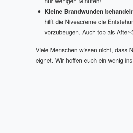
nur wenigen Minuten!
Kleine Brandwunden behandel
hilft die Niveacreme die Entsteh
vorzubeugen. Auch top als After
Viele Menschen wissen nicht, dass N
eignet. Wir hoffen euch ein wenig ins