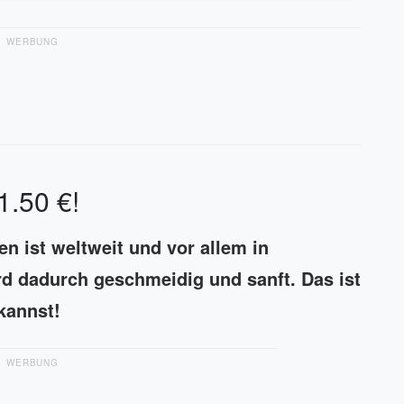
WERBUNG
1.50 €!
n ist weltweit und vor allem in
rd dadurch geschmeidig und sanft. Das ist
kannst!
WERBUNG