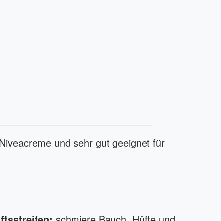
Niveacreme und sehr gut geeignet für
tsstreifen:
schmiere Bauch, Hüfte und