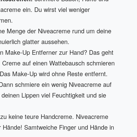
acreme ein. Du wirst viel weniger
mmen.
eine Menge der Niveacreme rund um deine
uierlich glatter aussehen.
n Make-Up Entferner zur Hand? Das geht
ig Creme auf einen Wattebausch schmieren
 Das Make-Up wird ohne Reste entfernt.
 Dann schmiere ein wenig Niveacreme auf
deinen Lippen viel Feuchtigkeit und sie
azu keine teure Handcreme. Niveacreme
 der Hände! Samtweiche Finger und Hände in