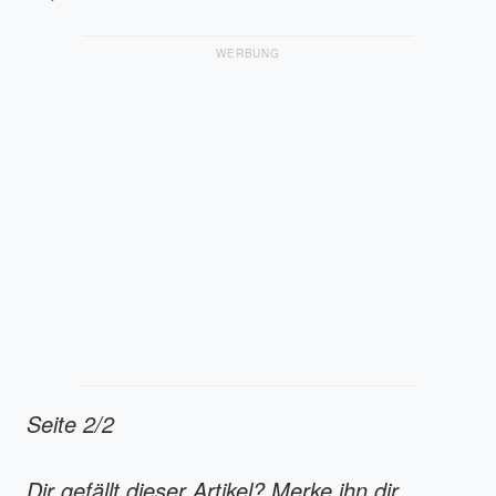
WERBUNG
Seite 2/2
Dir gefällt dieser Artikel? Merke ihn dir