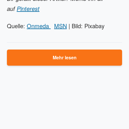
auf
Pinterest
Quelle:
Onmeda
MSN
| Bild: Pixabay
Mehr lesen