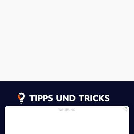
X
WERBUNG
Datenschutzerklärung
Impressum
Inserieren
Verwendung von Cookies
Mehr lesen
Heim