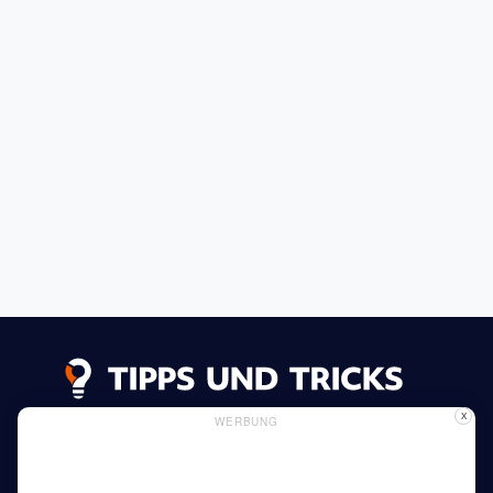
X
WERBUNG
Datenschutzerklärung
Impressum
Inserieren
Verwendung von Cookies
Mehr lesen
Heim