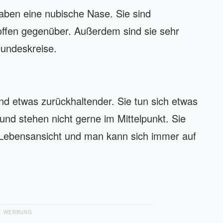
aben eine nubische Nase. Sie sind
offen gegenüber. Außerdem sind sie sehr
reundeskreise.
d etwas zurückhaltender. Sie tun sich etwas
nd stehen nicht gerne im Mittelpunkt. Sie
e Lebensansicht und man kann sich immer auf
WERBUNG