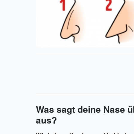
Was sagt deine Nase üb
aus?