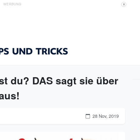
WERBUNG
X
st du? DAS sagt sie über
 aus!
28 Nov, 2019