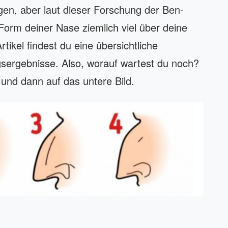
gen, aber laut dieser Forschung der Ben-
 Form deiner Nase ziemlich viel über deine
tikel findest du eine übersichtliche
ergebnisse. Also, worauf wartest du noch?
 und dann auf das untere Bild.