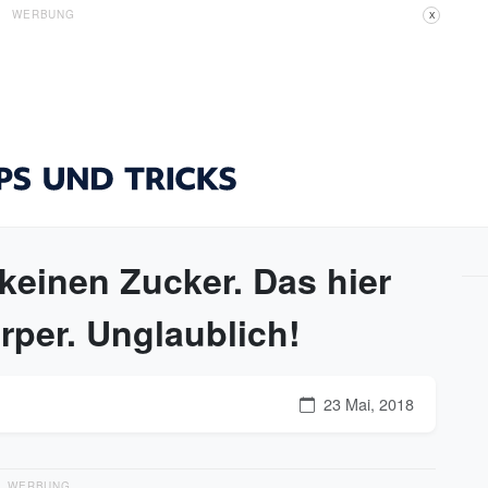
WERBUNG
X
 keinen Zucker. Das hier
rper. Unglaublich!
23 Mai, 2018
WERBUNG