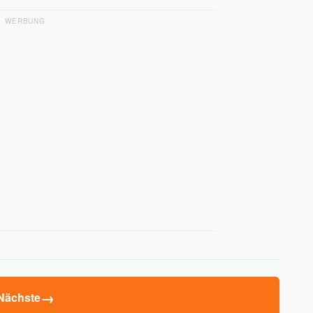
WERBUNG
→
Nächste