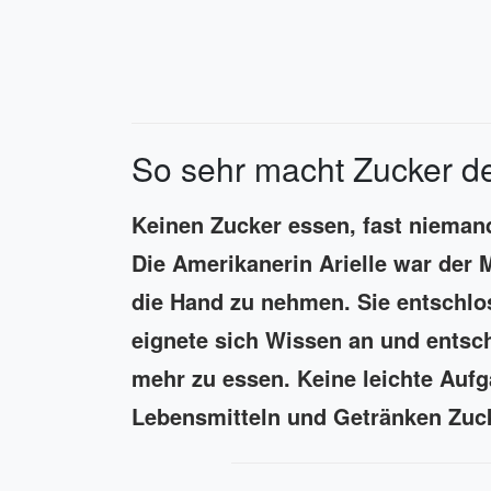
So sehr macht Zucker d
Keinen Zucker essen, fast niemand
Die Amerikanerin Arielle war der M
die Hand zu nehmen. Sie entschlos
eignete sich Wissen an und entsc
mehr zu essen. Keine leichte Aufga
Lebensmitteln und Getränken Zuc