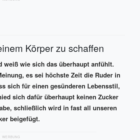
einem Körper zu schaffen
 weiß wie sich das überhaupt anfühlt.
einung, es sei höchste Zeit die Ruder in
s sich für einen gesünderen Lebensstil,
hied sich dafür überhaupt keinen Zucker
be, schließlich wird in fast all unseren
ker beigefügt.
WERBUNG