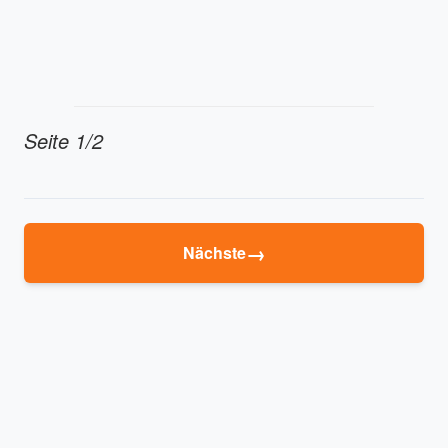
Seite 1/2
→
Nächste