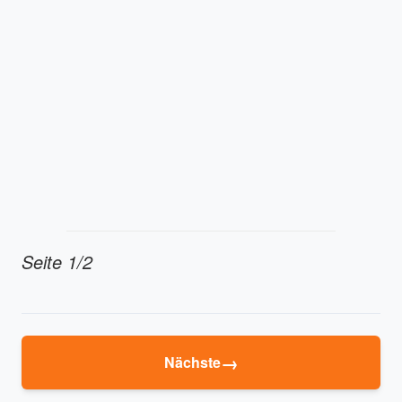
Seite
1/2
→
Nächste