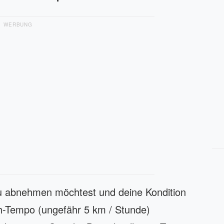
WERBUNG
u abnehmen möchtest und deine Kondition
eh-Tempo (ungefähr 5 km / Stunde)