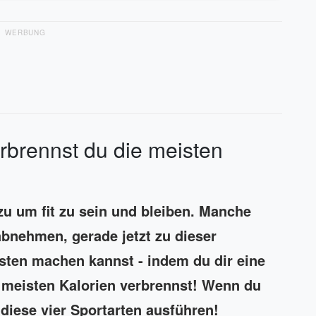
WERBUNG
erbrennst du die meisten
azu um fit zu sein und bleiben. Manche
abnehmen, gerade jetzt zu dieser
sten machen kannst - indem du dir eine
m meisten Kalorien verbrennst! Wenn du
 diese vier Sportarten ausführen!