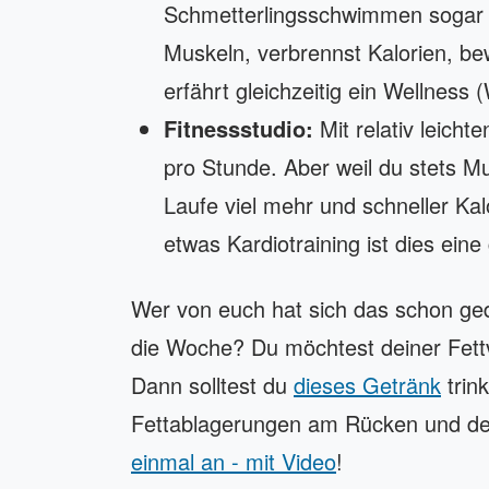
Schmetterlingsschwimmen sogar 90
Muskeln, verbrennst Kalorien, b
erfährt gleichzeitig ein Wellnes
Fitnessstudio:
Mit relativ leich
pro Stunde. Aber weil du stets 
Laufe viel mehr und schneller Kal
etwas Kardiotraining ist dies ei
Wer von euch hat sich das schon ge
die Woche? Du möchtest deiner Fett
Dann solltest du
dieses Getränk
trin
Fettablagerungen am Rücken und de
einmal an - mit Video
!