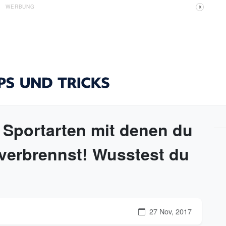
WERBUNG
X
r Sportarten mit denen du
verbrennst! Wusstest du
27 Nov, 2017