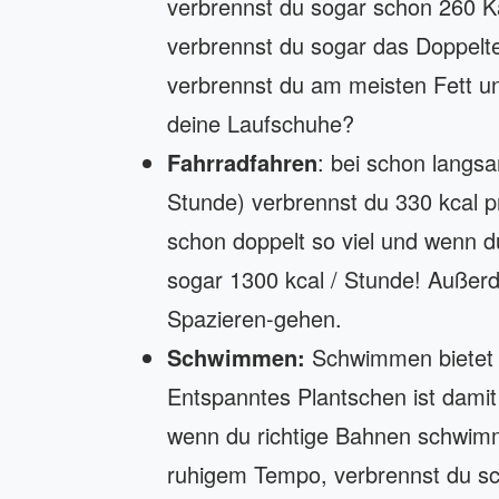
verbrennst du sogar schon 260 K
verbrennst du sogar das Doppel
verbrennst du am meisten Fett un
deine Laufschuhe?
Fahrradfahren
: bei schon langs
Stunde) verbrennst du 330 kcal 
schon doppelt so viel und wenn du
sogar 1300 kcal / Stunde! Außerd
Spazieren-gehen.
Schwimmen:
Schwimmen bietet 
Entspanntes Plantschen ist damit 
wenn du richtige Bahnen schwimms
ruhigem Tempo, verbrennst du sch