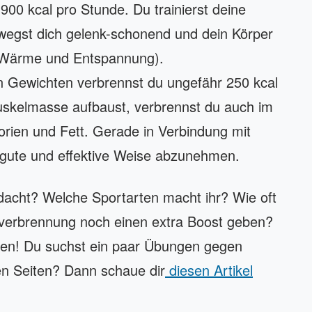
0 kcal pro Stunde. Du trainierst deine
ewegst dich gelenk-schonend und dein Körper
s (Wärme und Entspannung).
ten Gewichten verbrennst du ungefähr 250 kcal
Muskelmasse aufbaust, verbrennst du auch im
orien und Fett. Gerade in Verbindung mit
ne gute und effektive Weise abzunehmen.
dacht? Welche Sportarten macht ihr? Wie oft
verbrennung noch einen extra Boost geben?
ken! Du suchst ein paar Übungen gegen
n Seiten? Dann schaue dir
diesen Artikel