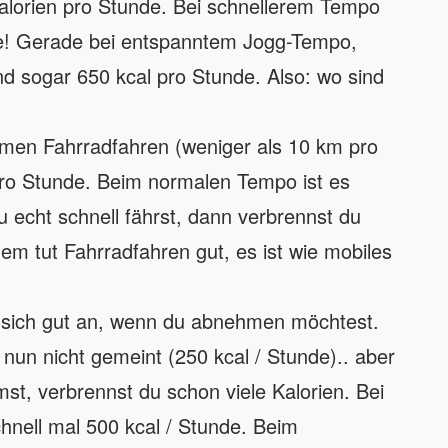
alorien pro Stunde. Bei schnellerem Tempo
te! Gerade bei entspanntem Jogg-Tempo,
d sogar 650 kcal pro Stunde. Also: wo sind
amen Fahrradfahren (weniger als 10 km pro
pro Stunde. Beim normalen Tempo ist es
 echt schnell fährst, dann verbrennst du
em tut Fahrradfahren gut, es ist wie mobiles
sich gut an, wenn du abnehmen möchtest.
nun nicht gemeint (250 kcal / Stunde).. aber
t, verbrennst du schon viele Kalorien. Bei
nell mal 500 kcal / Stunde. Beim