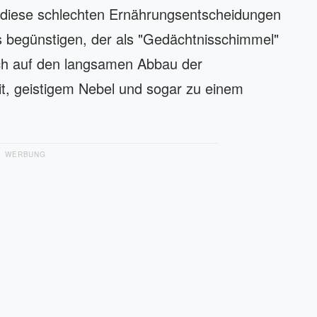
n diese schlechten Ernährungsentscheidungen
ss begünstigen, der als "Gedächtnisschimmel"
sich auf den langsamen Abbau der
it, geistigem Nebel und sogar zu einem
WERBUNG