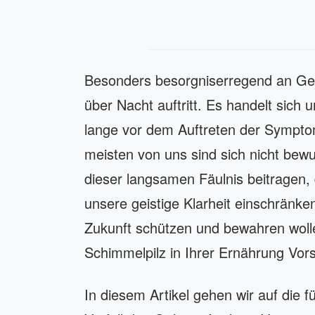
Besonders besorgniserregend an Gedä
über Nacht auftritt. Es handelt sich 
lange vor dem Auftreten der Sympto
meisten von uns sind sich nicht bew
dieser langsamen Fäulnis beitragen, 
unsere geistige Klarheit einschränke
Zukunft schützen und bewahren wol
Schimmelpilz in Ihrer Ernährung Vors
In diesem Artikel gehen wir auf die f