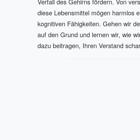
Verfall des Gehirns fördern. Von ver
diese Lebensmittel mögen harmlos ers
kognitiven Fähigkeiten. Gehen wir de
auf den Grund und lernen wir, wie wi
dazu beitragen, Ihren Verstand schar