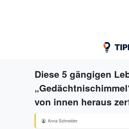
Diese 5 gängigen Le
„Gedächtnischimmel“
von innen heraus zerf
Anna Schneider