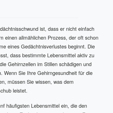
chtnisschwund ist, dass er nicht einfach
um einen allmählichen Prozess, der oft schon
me eines Gedächtnisverlustes beginnt. Die
usst, dass bestimmte Lebensmittel aktiv zu
die Gehirnzellen im Stillen schädigen und
n. Wenn Sie Ihre Gehirngesundheit für die
len, müssen Sie wissen, was dem
chub leistet.
ünf häufigsten Lebensmittel ein, die den