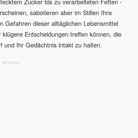
stecktem Zucker bis zu verarbeiteten Fetten -
cheinen, sabotieren aber im Stillen Ihre
n Gefahren dieser alltäglichen Lebensmittel
r klügere Entscheidungen treffen können, die
f und Ihr Gedächtnis intakt zu halten.
WERBUNG