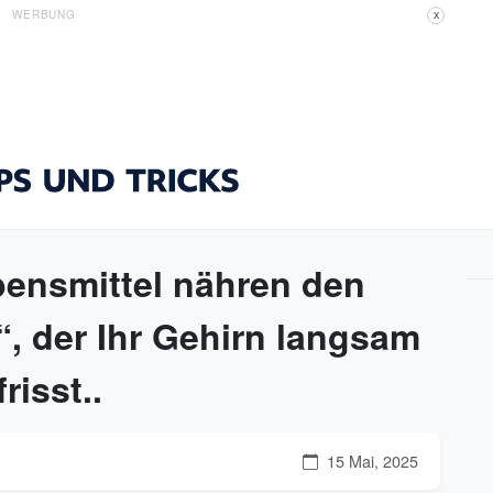
WERBUNG
X
bensmittel nähren den
, der Ihr Gehirn langsam
risst..
15 Mai, 2025