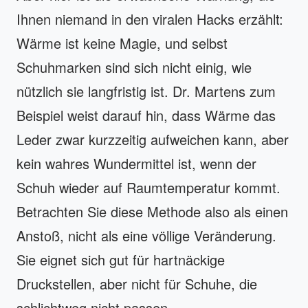
Ihnen niemand in den viralen Hacks erzählt:
Wärme ist keine Magie, und selbst
Schuhmarken sind sich nicht einig, wie
nützlich sie langfristig ist. Dr. Martens zum
Beispiel weist darauf hin, dass Wärme das
Leder zwar kurzzeitig aufweichen kann, aber
kein wahres Wundermittel ist, wenn der
Schuh wieder auf Raumtemperatur kommt.
Betrachten Sie diese Methode also als einen
Anstoß, nicht als eine völlige Veränderung.
Sie eignet sich gut für hartnäckige
Druckstellen, aber nicht für Schuhe, die
schlichtweg nicht passen.