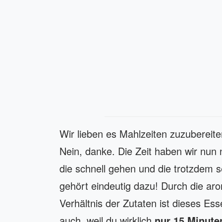
Wir lieben es Mahlzeiten zuzubereit
Nein, danke. Die Zeit haben wir nun 
die schnell gehen und die trotzdem s
gehört eindeutig dazu! Durch die a
Verhältnis der Zutaten ist dieses Es
auch, weil du wirklich
nur 15 Minute