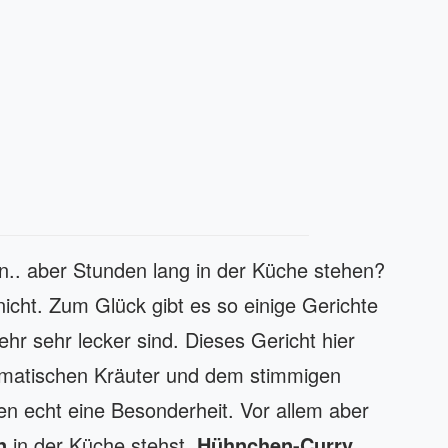
en.. aber Stunden lang in der Küche stehen?
nicht. Zum Glück gibt es so einige Gerichte
ehr sehr lecker sind. Dieses Gericht hier
romatischen Kräuter und dem stimmigen
sen echt eine Besonderheit. Vor allem aber
n
in der Küche stehst.
Hühnchen-Curry