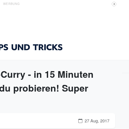
WERBUNG
X
urry - in 15 Minuten
du probieren! Super
27 Aug, 2017