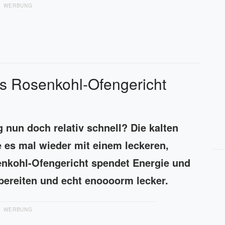
WERBUNG
ses Rosenkohl-Ofengericht
 nun doch relativ schnell? Die kalten
es mal wieder mit einem leckeren,
nkohl-Ofengericht spendet Energie und
bereiten und echt enoooorm lecker.
WERBUNG