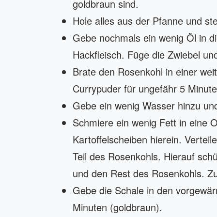
goldbraun sind.
Hole alles aus der Pfanne und ste
Gebe nochmals ein wenig Öl in di
Hackfleisch. Füge die Zwiebel un
Brate den Rosenkohl in einer wei
Currypuder für ungefähr 5 Minute
Gebe ein wenig Wasser hinzu und 
Schmiere ein wenig Fett in eine O
Kartoffelscheiben hierein. Vertei
Teil des Rosenkohls. Hierauf schü
und den Rest des Rosenkohls. Z
Gebe die Schale in den vorgewär
Minuten (goldbraun).