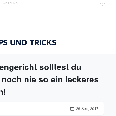
WERBUNG
X
ngericht solltest du
 noch nie so ein leckeres
n!
29 Sep, 2017