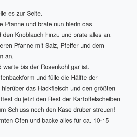
lle es zur Seite.
e Pfanne und brate nun hierin das
d den Knoblauch hinzu und brate alles an.
teren Pfanne mit Salz, Pfeffer und dem
n an.
warte bis der Rosenkohl gar ist.
fenbackform und fülle die Hälfte der
le hierüber das Hackfleisch und den größten
ttest du jetzt den Rest der Kartoffelscheiben
um Schluss noch den Käse drüber streuen!
mten Ofen und backe alles für ca. 10-15