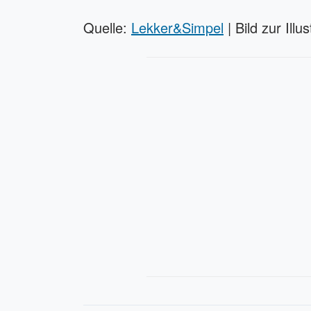
Quelle:
Lekker&Simpel
| Bild zur Illu