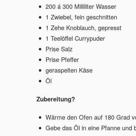
200 á 300 Milliliter Wasser
1 Zwiebel, fein geschnitten
1 Zehe Knoblauch, gepresst
1 Teelöffel Currypuder
Prise Salz
Prise Pfeffer
geraspelten Käse
Öl
Zubereitung?
Wärme den Ofen auf 180 Grad v
Gebe das Öl in eine Pfanne und br