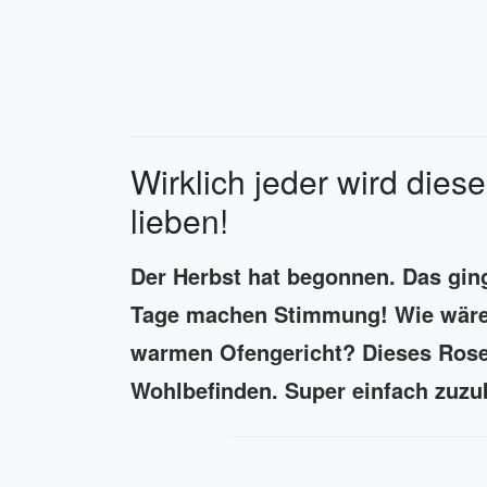
Wirklich jeder wird die
lieben!
Der Herbst hat begonnen. Das ging
Tage machen Stimmung! Wie wäre 
warmen Ofengericht? Dieses Rose
Wohlbefinden. Super einfach zuzu