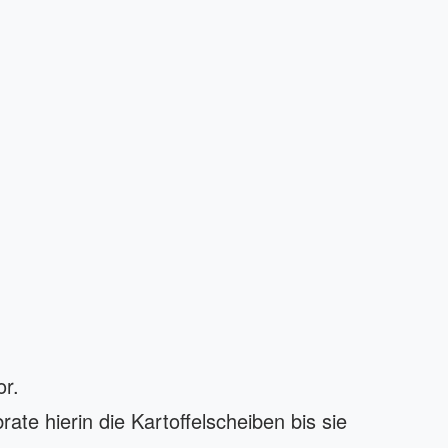
or.
ate hierin die Kartoffelscheiben bis sie