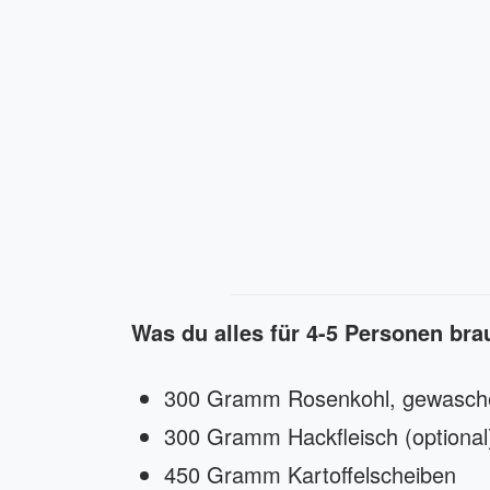
Was du alles für 4-5 Personen br
300 Gramm Rosenkohl, gewasche
300 Gramm Hackfleisch (optiona
450 Gramm Kartoffelscheiben