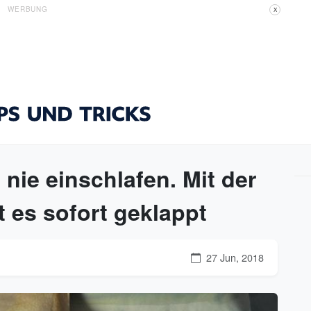
WERBUNG
X
 nie einschlafen. Mit der
t es sofort geklappt
27 Jun, 2018