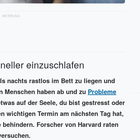
WERBUNG
eller einzuschlafen
ls nachts rastlos im Bett zu liegen und
ten Menschen haben ab und zu
Probleme
r etwas auf der Seele, du bist gestresst oder
en wichtigen Termin am nächsten Tag hat,
 behindern. Forscher von Harvard raten
 versuchen.