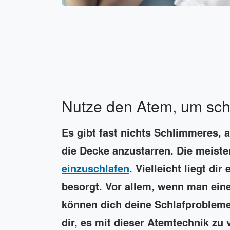
Nutze den Atem, um schn
Es gibt fast nichts Schlimmeres, a
die Decke anzustarren. Die meis
einzuschlafen
. Vielleicht liegt di
besorgt. Vor allem, wenn man ein
können dich deine Schlafprobleme
dir, es mit dieser Atemtechnik zu