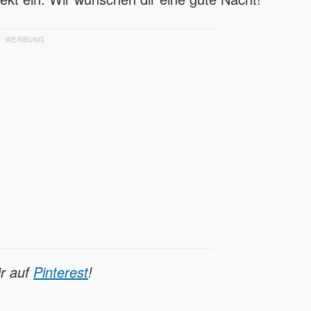
WERBUNG
ir auf
Pinterest
!