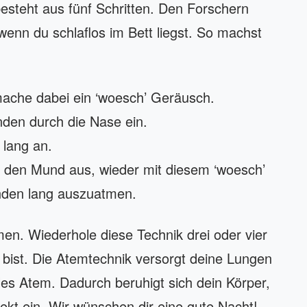
esteht aus fünf Schritten. Den Forschern
 wenn du schlaflos im Bett liegst. So machst
ache dabei ein ‘woesch’ Geräusch.
nden durch die Nase ein.
lang an.
 den Mund aus, wieder mit diesem ‘woesch’
nden lang auszuatmen.
n. Wiederhole diese Technik drei oder vier
 bist. Die Atemtechnik versorgt deine Lungen
ales Atem. Dadurch beruhigt sich dein Körper,
rekt ein. Wir wünschen dir eine gute Nacht!