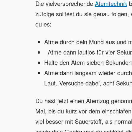
Die vielversprechende
Atemtechnik
b
zufolge solltest du sie genau folgen,
du es:
Atme durch dein Mund aus und m
Atme dann lautlos für vier Seku
Halte den Atem sieben Sekunden 
Atme dann langsam wieder durch
Laut. Versuche dabei, acht Seku
Du hast jetzt einen Atemzug genomme
Mal, bis du kurz vor dem einschlafen
viel besser mit Sauerstoff, als norm
sowie dein Gehirn und du schläfst di