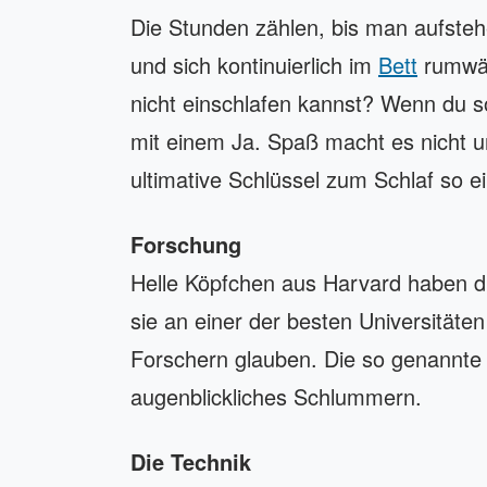
Die Stunden zählen, bis man aufsteh
und sich kontinuierlich im
Bett
rumwäl
nicht einschlafen kannst? Wenn du so
mit einem Ja. Spaß macht es nicht und
ultimative Schlüssel zum Schlaf so e
Forschung
Helle Köpfchen aus Harvard haben di
sie an einer der besten Universitäte
Forschern glauben. Die so genannte 
augenblickliches Schlummern.
Die Technik