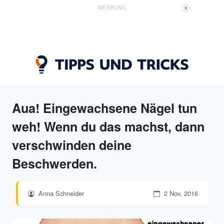
WERBUNG
X
Aua! Eingewachsene Nägel tun
weh! Wenn du das machst, dann
verschwinden deine
Beschwerden.
Anna Schneider
2 Nov, 2016