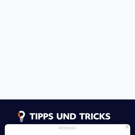
X
WERBUNG