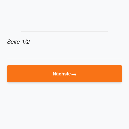
Seite 1/2
→
Nächste