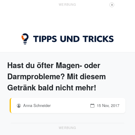
WERBUNG
X
Hast du öfter Magen- oder
Darmprobleme? Mit diesem
Getränk bald nicht mehr!
Anna Schneider
15 Nov, 2017
WERBUNG